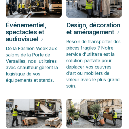
Événementiel,
Design, décoration
spectacles et
et aménagement
›
audiovisuel
›
Besoin de transporter des
pièces fragiles ? Notre
De la Fashion Week aux
service d'utilitaire est la
salons de la Porte de
solution parfaite pour
Versailles, nos utilitaires
déplacer vos œuvres
avec chauffeur gèrent la
d'art ou mobiliers de
logistique de vos
valeur avec le plus grand
équipements et stands.
soin.