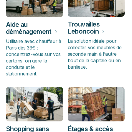
Trouvailles
Aide au
Leboncoin
›
déménagement
›
La solution idéale pour
Utilitaire avec chauffeur à
collecter vos meubles de
Paris dès 39€ :
seconde main à l'autre
concentrez-vous sur vos
bout de la capitale ou en
cartons, on gère la
banlieue.
conduite et le
stationnement.
Shopping sans
Étages & accès