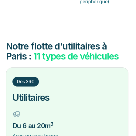
périphérique)
Notre flotte d'utilitaires à
Paris :
11 types de véhicules
Dès 39€
Utilitaires
3
Du 6 au 20m
Avec ou sans hayon