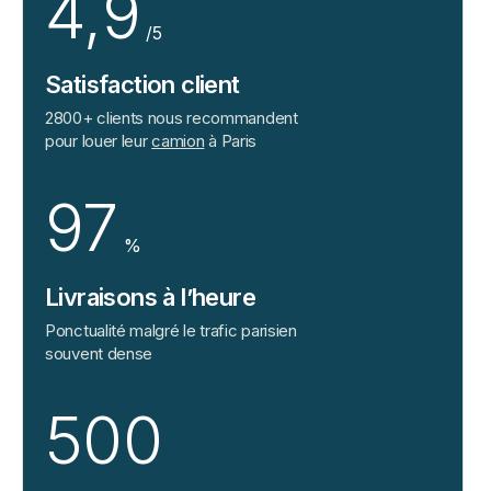
4,9
/5
Satisfaction client
2800+ clients nous recommandent
pour louer leur
camion
à Paris
97
%
Livraisons à l’heure
Ponctualité malgré le trafic parisien
souvent dense
500