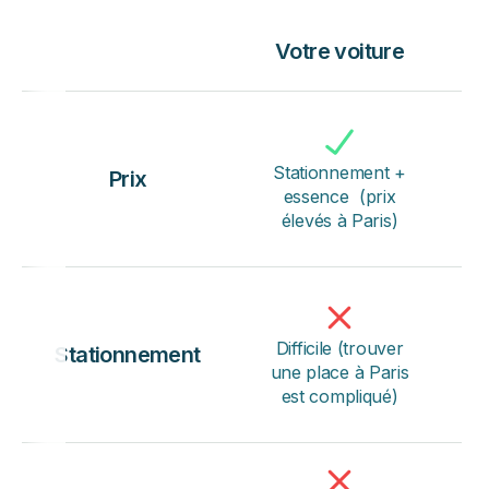
Votre voiture
V
Stationnement +
Prix
essence (prix
élevés à Paris)
Difficile (trouver
Stationnement
une place à Paris
est compliqué)