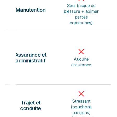
Seul (risque de
Manutention
blessure + abîmer
parties
communes)
Assurance et
Aucune
administratif
assurance
Stressant
Trajet et
C
(bouchons
conduite
i
parisiens,