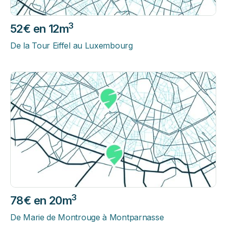
3
52€ en 12m
De la Tour Eiffel au Luxembourg
3
78€ en 20m
De Marie de Montrouge à Montparnasse