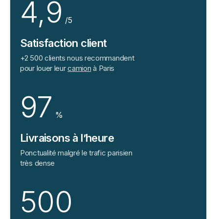
4,9
/5
Satisfaction client
+2 500 clients nous recommandent
pour louer leur
camion
à Paris
97
%
Livraisons à l’heure
Ponctualité malgré le trafic parisien
très dense
500