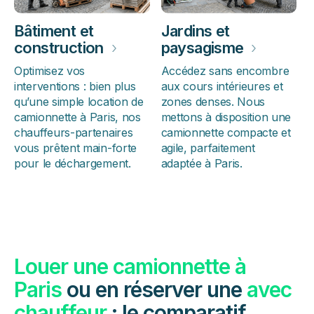
Bâtiment et
Jardins et
construction
›
paysagisme
›
Optimisez vos
Accédez sans encombre
interventions : bien plus
aux cours intérieures et
qu’une simple location de
zones denses. Nous
camionnette à Paris, nos
mettons à disposition une
chauffeurs-partenaires
camionnette compacte et
vous prêtent main-forte
agile, parfaitement
pour le déchargement.
adaptée à Paris.
Louer une camionnette à
Paris
ou en réserver une
avec
chauffeur
: le comparatif