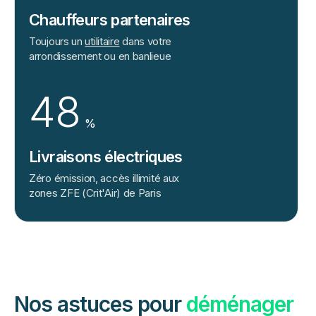
Chauffeurs partenaires
Toujours un
utilitaire
dans votre
arrondissement ou en banlieue
48
%
Livraisons électriques
Zéro émission, accès illimité aux
zones ZFE (Crit'Air) de Paris
Nos astuces pour
déménager