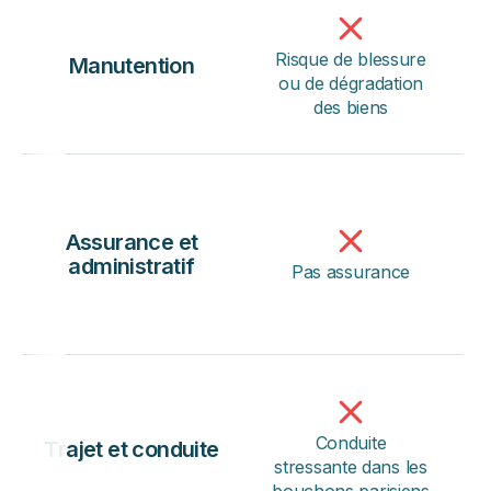
Risque de blessure
Manutention
ou de dégradation
des biens
Assurance et
administratif
Pas assurance
Conduite
Trajet et conduite
stressante dans les
bouchons parisiens