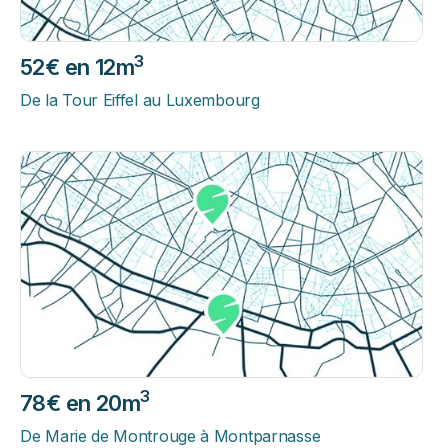
3
52€ en 12m
De la Tour Eiffel au Luxembourg
3
78€ en 20m
De Marie de Montrouge à Montparnasse