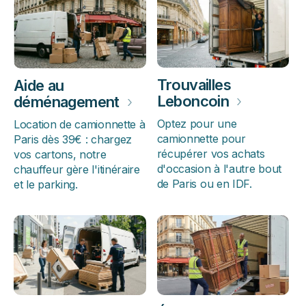
Trouvailles
Aide au
Leboncoin
›
déménagement
›
Optez pour une
Location de camionnette à
camionnette pour
Paris dès 39€ : chargez
récupérer vos achats
vos cartons, notre
d'occasion à l'autre bout
chauffeur gère l'itinéraire
de Paris ou en IDF.
et le parking.