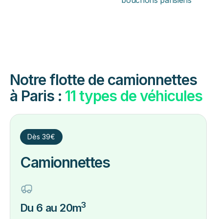
Notre flotte de camionnettes
à Paris :
11 types de véhicules
Dès 39€
Camionnettes
3
Du 6 au 20m