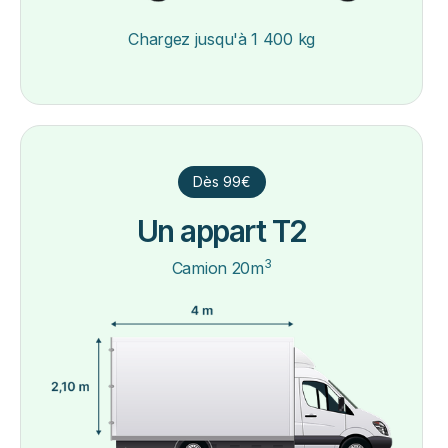
Chargez jusqu'à 1 400 kg
Dès 99€
Un appart T2
3
Camion 20m