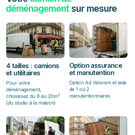
déménagement
sur mesure
Option assurance
4 tailles : camions
et manutention
et utilitaires
Option Ad Valorem et aide
Pour votre
de 1 ou 2
déménagement,
3
manutentionnaires
choisissez du 6 au 20m
(du studio à la maison)