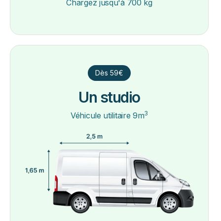
Chargez jusqu'à 700 kg
Dès 59€
Un studio
3
Véhicule utilitaire 9m