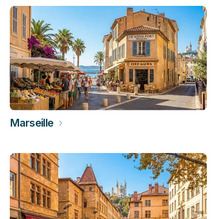
Marseille
›