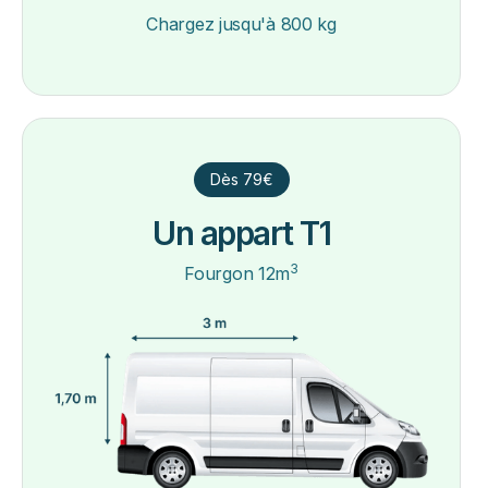
Chargez jusqu'à 800 kg
Dès 79€
Un appart T1
3
Fourgon 12m