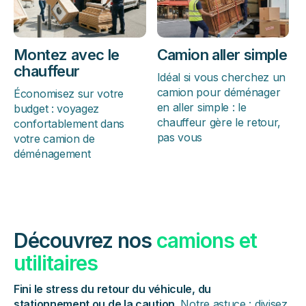
Montez avec le
Camion aller simple
chauffeur
Idéal si vous cherchez un
camion pour déménager
Économisez sur votre
en aller simple : le
budget : voyagez
chauffeur gère le retour,
confortablement dans
pas vous
votre camion de
déménagement
Découvrez nos
camions et
utilitaires
Fini le stress du retour du véhicule, du
stationnement ou de la caution
. Notre astuce : divisez