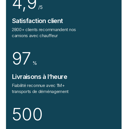
4,9
/5
Satisfaction client
2800+ clients recommandent nos
camions avec chauffeur
97
%
Livraisons à l’heure
Fiabilité reconnue avec 1M+
transports de déménagement
500