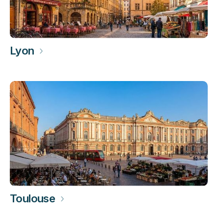
Lyon
›
Toulouse
›