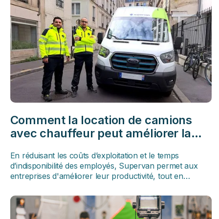
Comment la location de camions
avec chauffeur peut améliorer la
productivité des entreprises ?
En réduisant les coûts d’exploitation et le temps
d’indisponibilité des employés, Supervan permet aux
entreprises d'améliorer leur productivité, tout en
améliorant la sécurité de vos collaborateurs et de vos
marchandise et en permettant une plus grande flexibilité
géographique !