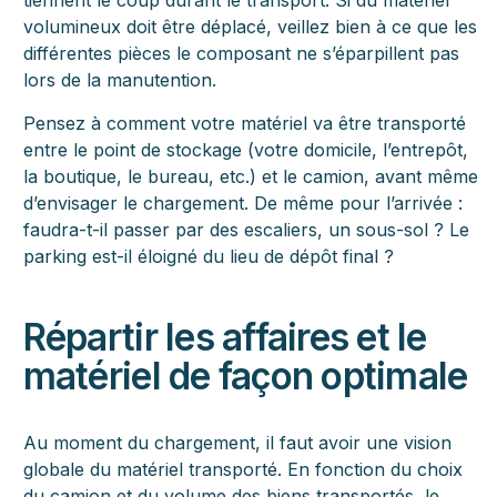
tiennent le coup durant le transport. Si du matériel
volumineux doit être déplacé, veillez bien à ce que les
différentes pièces le composant ne s’éparpillent pas
lors de la manutention.
Pensez à comment votre matériel va être transporté
entre le point de stockage (votre domicile, l’entrepôt,
la boutique, le bureau, etc.) et le camion, avant même
d’envisager le chargement. De même pour l’arrivée :
faudra-t-il passer par des escaliers, un sous-sol ? Le
parking est-il éloigné du lieu de dépôt final ?
Répartir les affaires et le
matériel de façon optimale
Au moment du chargement, il faut avoir une vision
globale du matériel transporté. En fonction du choix
du camion et du volume des biens transportés, le